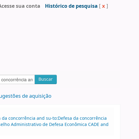
Acesse sua conta
Histórico de pesquisa
[
x
]
Buscar
ugestões de aquisição
sa da concorrência and su-to:Defesa da concorrência
nselho Administrativo de Defesa Econômica CADE and