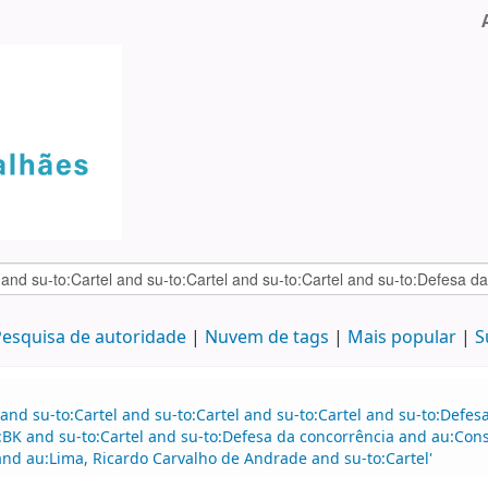
esquisa de autoridade
Nuvem de tags
Mais popular
S
and su-to:Cartel and su-to:Cartel and su-to:Cartel and su-to:Defe
:BK and su-to:Cartel and su-to:Defesa da concorrência and au:Co
nd au:Lima, Ricardo Carvalho de Andrade and su-to:Cartel'