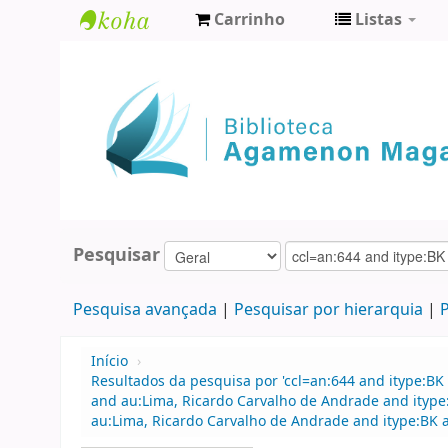
Carrinho
Listas
Biblioteca
Agamenon
Magalhães
Pesquisar
Pesquisa avançada
Pesquisar por hierarquia
P
Início
›
Resultados da pesquisa por 'ccl=an:644 and itype:BK 
and au:Lima, Ricardo Carvalho de Andrade and itype
au:Lima, Ricardo Carvalho de Andrade and itype:BK a