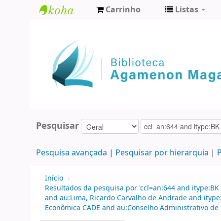
Carrinho
Listas
Biblioteca
Agamenon
Magalhães
Pesquisar
Pesquisa avançada
Pesquisar por hierarquia
P
Início
›
Resultados da pesquisa por 'ccl=an:644 and itype:BK 
and au:Lima, Ricardo Carvalho de Andrade and ityp
Econômica CADE and au:Conselho Administrativo de 