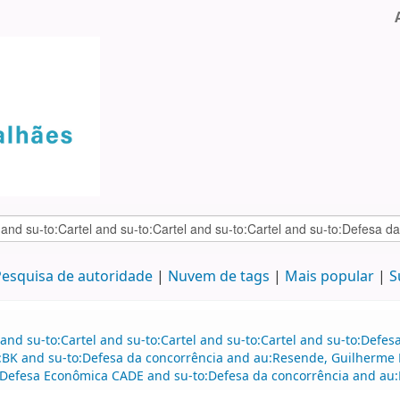
esquisa de autoridade
Nuvem de tags
Mais popular
S
and su-to:Cartel and su-to:Cartel and su-to:Cartel and su-to:Defe
e:BK and su-to:Defesa da concorrência and au:Resende, Guilherme
Defesa Econômica CADE and su-to:Defesa da concorrência and au:L