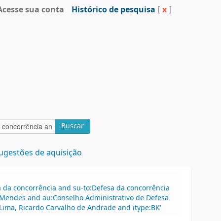
Acesse sua conta
Histórico de pesquisa
[
x
]
Buscar
ugestões de aquisição
sa da concorrência and su-to:Defesa da concorrência
 Mendes and au:Conselho Administrativo de Defesa
ima, Ricardo Carvalho de Andrade and itype:BK'