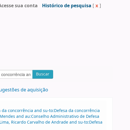
Acesse sua conta
Histórico de pesquisa
[
x
]
Buscar
ugestões de aquisição
sa da concorrência and su-to:Defesa da concorrência
 Mendes and au:Conselho Administrativo de Defesa
Lima, Ricardo Carvalho de Andrade and su-to:Defesa