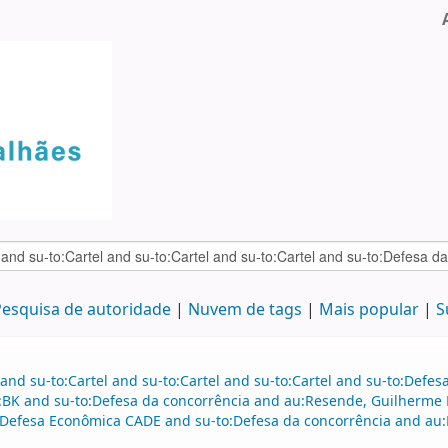
esquisa de autoridade
Nuvem de tags
Mais popular
S
and su-to:Cartel and su-to:Cartel and su-to:Cartel and su-to:Defe
e:BK and su-to:Defesa da concorrência and au:Resende, Guilherme
Defesa Econômica CADE and su-to:Defesa da concorrência and au: