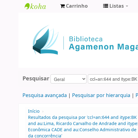
Carrinho
Listas
Biblioteca
Agamenon
Magalhães
Pesquisar
Pesquisa avançada
Pesquisar por hierarquia
P
Início
›
Resultados da pesquisa por 'ccl=an:644 and itype:BK 
and au:Lima, Ricardo Carvalho de Andrade and ityp
Econômica CADE and au:Conselho Administrativo de 
da concorrência'