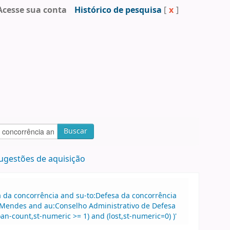
Acesse sua conta
Histórico de pesquisa
[
x
]
Buscar
ugestões de aquisição
sa da concorrência and su-to:Defesa da concorrência
 Mendes and au:Conselho Administrativo de Defesa
-count,st-numeric >= 1) and (lost,st-numeric=0) )'