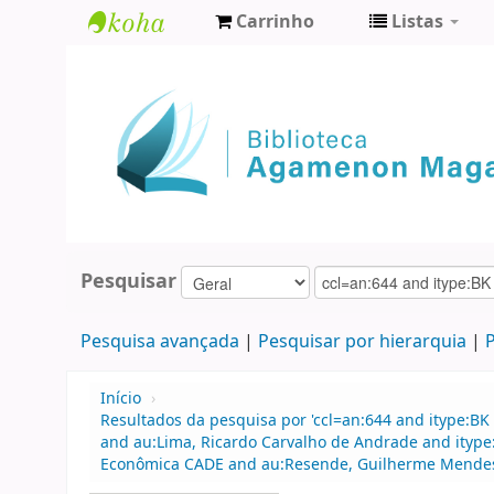
Carrinho
Listas
Biblioteca
Agamenon
Magalhães
Pesquisar
Pesquisa avançada
Pesquisar por hierarquia
P
Início
›
Resultados da pesquisa por 'ccl=an:644 and itype:BK 
and au:Lima, Ricardo Carvalho de Andrade and ityp
Econômica CADE and au:Resende, Guilherme Mendes and