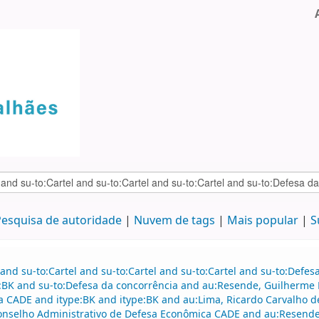
esquisa de autoridade
Nuvem de tags
Mais popular
S
and su-to:Cartel and su-to:Cartel and su-to:Cartel and su-to:Defe
e:BK and su-to:Defesa da concorrência and au:Resende, Guilherme
 CADE and itype:BK and itype:BK and au:Lima, Ricardo Carvalho d
onselho Administrativo de Defesa Econômica CADE and au:Resend