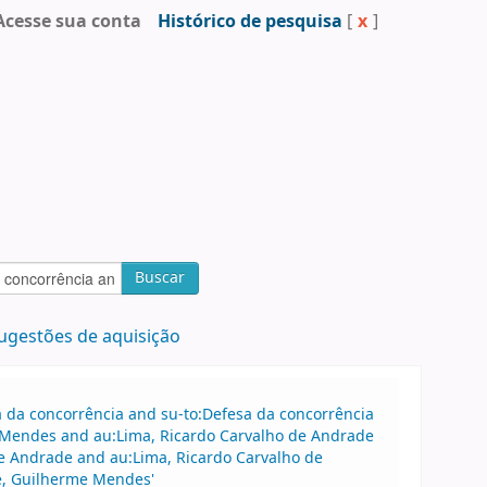
Acesse sua conta
Histórico de pesquisa
[
x
]
Buscar
ugestões de aquisição
sa da concorrência and su-to:Defesa da concorrência
 Mendes and au:Lima, Ricardo Carvalho de Andrade
e Andrade and au:Lima, Ricardo Carvalho de
e, Guilherme Mendes'