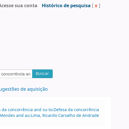
Acesse sua conta
Histórico de pesquisa
[
x
]
Buscar
ugestões de aquisição
sa da concorrência and su-to:Defesa da concorrência
 Mendes and au:Lima, Ricardo Carvalho de Andrade