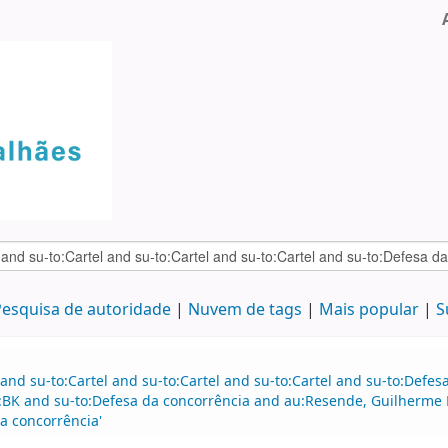
esquisa de autoridade
Nuvem de tags
Mais popular
S
and su-to:Cartel and su-to:Cartel and su-to:Cartel and su-to:Defe
e:BK and su-to:Defesa da concorrência and au:Resende, Guilherme
a concorrência'