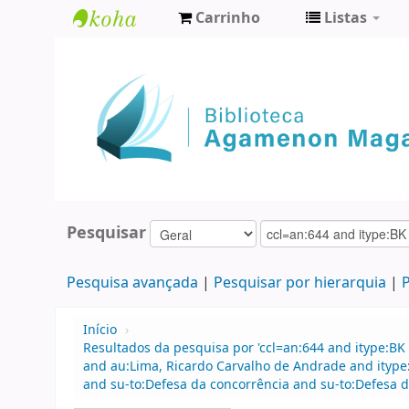
Carrinho
Listas
Biblioteca
Agamenon
Magalhães
Pesquisar
Pesquisa avançada
Pesquisar por hierarquia
P
Início
›
Resultados da pesquisa por 'ccl=an:644 and itype:BK 
and au:Lima, Ricardo Carvalho de Andrade and ityp
and su-to:Defesa da concorrência and su-to:Defesa d