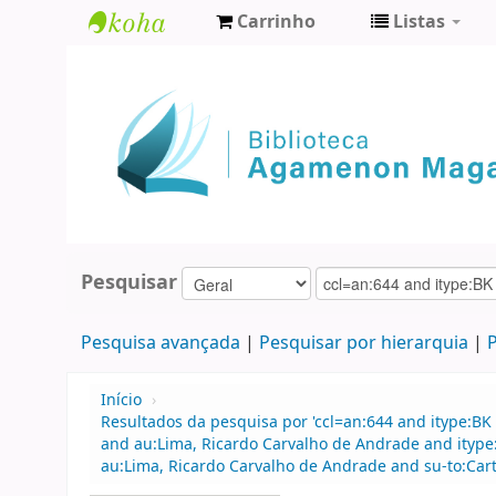
Carrinho
Listas
Biblioteca
Agamenon
Magalhães
Pesquisar
Pesquisa avançada
Pesquisar por hierarquia
P
Início
›
Resultados da pesquisa por 'ccl=an:644 and itype:BK 
and au:Lima, Ricardo Carvalho de Andrade and ityp
au:Lima, Ricardo Carvalho de Andrade and su-to:Cart