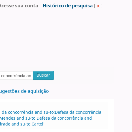
Acesse sua conta
Histórico de pesquisa
[
x
]
Buscar
ugestões de aquisição
sa da concorrência and su-to:Defesa da concorrência
 Mendes and su-to:Defesa da concorrência and
rade and su-to:Cartel'