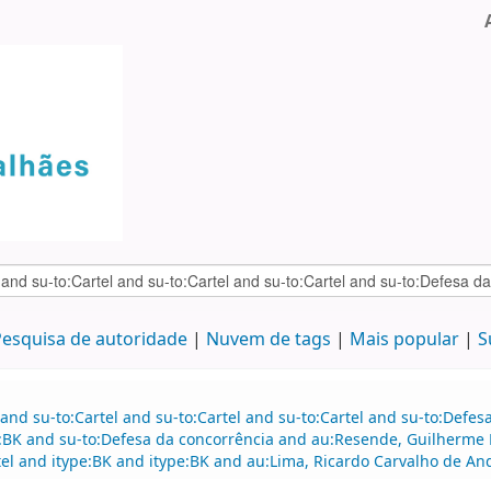
esquisa de autoridade
Nuvem de tags
Mais popular
S
and su-to:Cartel and su-to:Cartel and su-to:Cartel and su-to:Defe
e:BK and su-to:Defesa da concorrência and au:Resende, Guilherme
el and itype:BK and itype:BK and au:Lima, Ricardo Carvalho de And