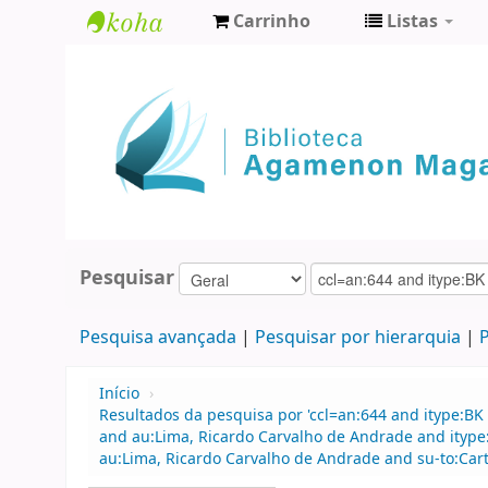
Carrinho
Listas
Biblioteca
Agamenon
Magalhães
Pesquisar
Pesquisa avançada
Pesquisar por hierarquia
P
Início
›
Resultados da pesquisa por 'ccl=an:644 and itype:BK 
and au:Lima, Ricardo Carvalho de Andrade and ityp
au:Lima, Ricardo Carvalho de Andrade and su-to:Cart