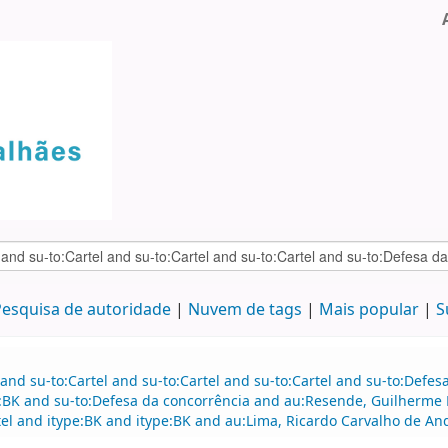
esquisa de autoridade
Nuvem de tags
Mais popular
S
and su-to:Cartel and su-to:Cartel and su-to:Cartel and su-to:Defe
e:BK and su-to:Defesa da concorrência and au:Resende, Guilherme
el and itype:BK and itype:BK and au:Lima, Ricardo Carvalho de And