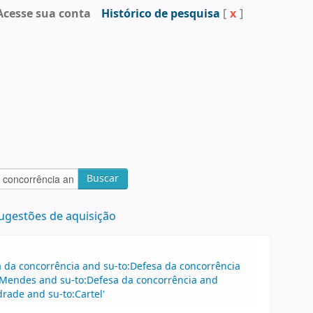
Acesse sua conta
Histórico de pesquisa
[
x
]
Buscar
ugestões de aquisição
sa da concorrência and su-to:Defesa da concorrência
 Mendes and su-to:Defesa da concorrência and
rade and su-to:Cartel'