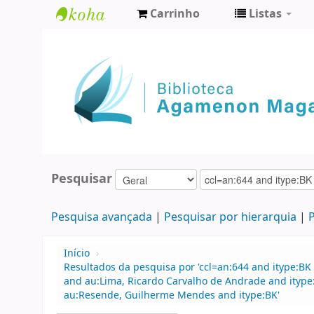
Carrinho
Listas
Biblioteca
Agamenon
Magalhães
Pesquisar
Pesquisa avançada
Pesquisar por hierarquia
P
Início
›
Resultados da pesquisa por 'ccl=an:644 and itype:BK 
and au:Lima, Ricardo Carvalho de Andrade and ityp
au:Resende, Guilherme Mendes and itype:BK'