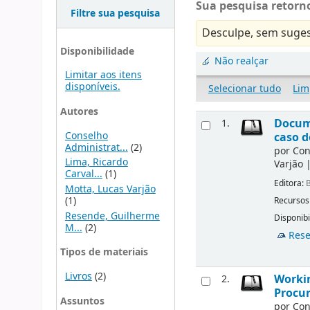
Sua pesquisa retorno
Filtre sua pesquisa
Desculpe, sem suges
Disponibilidade
Não realçar
Limitar aos itens
disponíveis.
Selecionar tudo
Lim
Autores
Docu
1.
Conselho
caso d
Administrat...
(2)
por
Con
Lima, Ricardo
Varjão
Carval...
(1)
Editora:
B
Motta, Lucas Varjão
(1)
Recursos
Resende, Guilherme
Disponibi
M...
(2)
Rese
Tipos de materiais
Livros
(2)
Workin
2.
Procur
Assuntos
por
Con