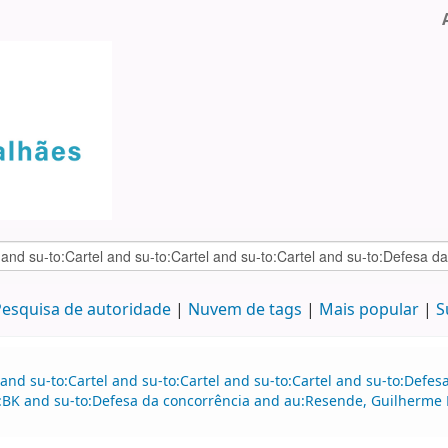
esquisa de autoridade
Nuvem de tags
Mais popular
S
and su-to:Cartel and su-to:Cartel and su-to:Cartel and su-to:Defe
e:BK and su-to:Defesa da concorrência and au:Resende, Guilherme