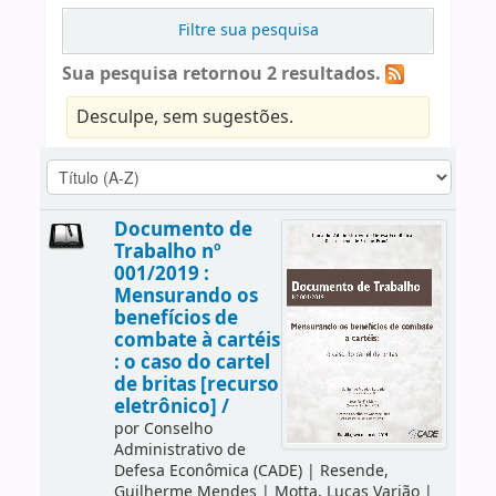
Filtre sua pesquisa
Sua pesquisa retornou 2 resultados.
Desculpe, sem sugestões.
Documento de
Trabalho nº
001/2019 :
Mensurando os
benefícios de
combate à cartéis
: o caso do cartel
de britas [recurso
eletrônico] /
por
Conselho
Administrativo de
Defesa Econômica (CADE)
|
Resende,
Guilherme Mendes
|
Motta, Lucas Varjão
|