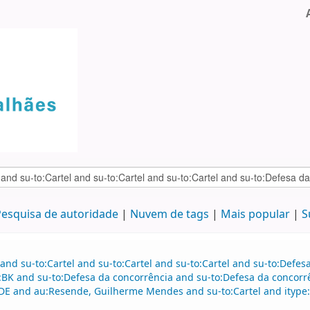
esquisa de autoridade
Nuvem de tags
Mais popular
S
and su-to:Cartel and su-to:Cartel and su-to:Cartel and su-to:Defe
:BK and su-to:Defesa da concorrência and su-to:Defesa da concorr
DE and au:Resende, Guilherme Mendes and su-to:Cartel and itype: