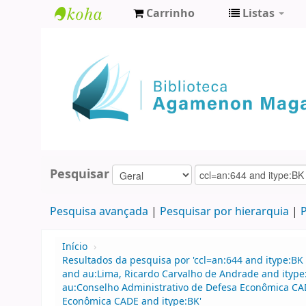
Carrinho
Listas
Biblioteca
Agamenon
Magalhães
Pesquisar
Pesquisa avançada
Pesquisar por hierarquia
P
Início
›
Resultados da pesquisa por 'ccl=an:644 and itype:BK 
and au:Lima, Ricardo Carvalho de Andrade and itype
au:Conselho Administrativo de Defesa Econômica CA
Econômica CADE and itype:BK'