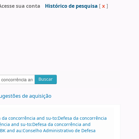
Acesse sua conta
Histórico de pesquisa
[
x
]
Buscar
ugestões de aquisição
sa da concorrência and su-to:Defesa da concorrência
ência and su-to:Defesa da concorrência and
BK and au:Conselho Administrativo de Defesa