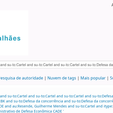
esquisa de autoridade
Nuvem de tags
Mais popular
S
and su-to:Cartel and su-to:Cartel and su-to:Cartel and su-to:Defe
:BK and su-to:Defesa da concorrência and su-to:Defesa da concorr
DE and au:Resende, Guilherme Mendes and su-to:Cartel and itype:
istrativo de Defesa Econômica CADE '