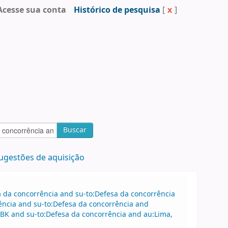
Acesse sua conta
Histórico de pesquisa
[
x
]
Buscar
ugestões de aquisição
sa da concorrência and su-to:Defesa da concorrência
ência and su-to:Defesa da concorrência and
BK and su-to:Defesa da concorrência and au:Lima,