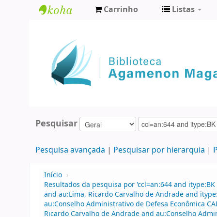
Carrinho
Listas
Biblioteca
Agamenon
Magalhães
Pesquisar
Pesquisa avançada
Pesquisar por hierarquia
P
Início
›
Resultados da pesquisa por 'ccl=an:644 and itype:BK 
and au:Lima, Ricardo Carvalho de Andrade and itype
au:Conselho Administrativo de Defesa Econômica CA
Ricardo Carvalho de Andrade and au:Conselho Admin