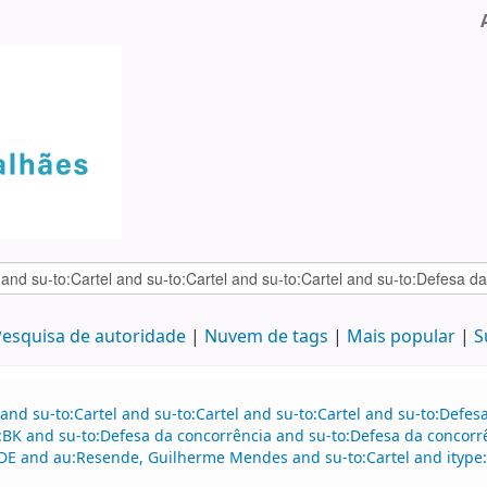
esquisa de autoridade
Nuvem de tags
Mais popular
S
and su-to:Cartel and su-to:Cartel and su-to:Cartel and su-to:Defe
:BK and su-to:Defesa da concorrência and su-to:Defesa da concorr
DE and au:Resende, Guilherme Mendes and su-to:Cartel and itype: