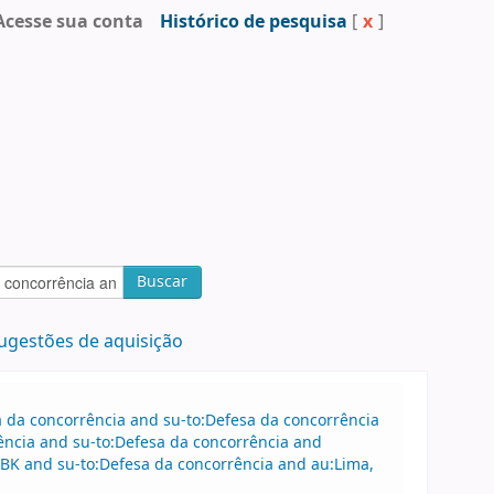
Acesse sua conta
Histórico de pesquisa
[
x
]
Buscar
ugestões de aquisição
sa da concorrência and su-to:Defesa da concorrência
ência and su-to:Defesa da concorrência and
BK and su-to:Defesa da concorrência and au:Lima,