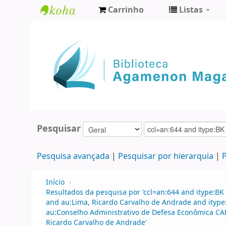
Carrinho
Listas
Biblioteca
Agamenon
Magalhães
Pesquisar
Pesquisa avançada
Pesquisar por hierarquia
P
Início
›
Resultados da pesquisa por 'ccl=an:644 and itype:BK 
and au:Lima, Ricardo Carvalho de Andrade and itype
au:Conselho Administrativo de Defesa Econômica CA
Ricardo Carvalho de Andrade'