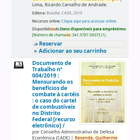
Lima, Ricardo Carvalho de Andrade.
Editora:
Brasília: CADE, 2019
Recursos online:
Clique aqui para acessar online
Disponibili
da
de:
Itens disponíveis para empréstimo:
[
Número de chama
da
:
341.3787 D637
]
(1).
Reservar
Adicionar ao seu carrinho
Documento de
Trabalho nº
004/2019 :
Mensurando os
benefícios de
combate à cartéis
: o caso do cartel
de combustíveis
no Distrito
Federal [recurso
eletrônico] /
por
Conselho Administrativo de Defesa
Econômica (CADE)
|
Resende,
Guilherme