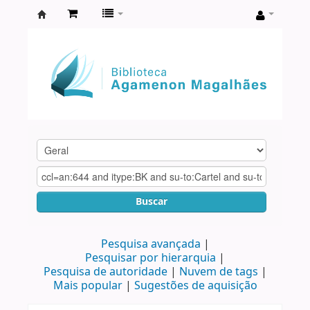
Biblioteca
Agamenon
Magalhães
Buscar
Pesquisa avançada
Pesquisar por hierarquia
Pesquisa de autoridade
Nuvem de tags
Mais popular
Sugestões de aquisição