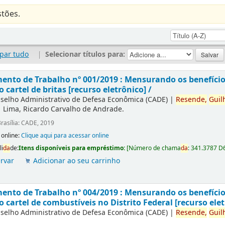
tões.
par tudo
|
Selecionar títulos para:
nto de Trabalho nº 001/2019 : Mensurando os benefícios
o cartel de britas [recurso eletrônico] /
selho Administrativo de Defesa Econômica (CADE)
|
Resende,
Guil
|
Lima, Ricardo Carvalho de Andrade.
rasília: CADE, 2019
 online:
Clique aqui para acessar online
li
da
de:
Itens disponíveis para empréstimo:
[
Número de chama
da
:
341.3787 D
rvar
Adicionar ao seu carrinho
nto de Trabalho nº 004/2019 : Mensurando os benefícios
o cartel de combustíveis no Distrito Federal [recurso elet
selho Administrativo de Defesa Econômica (CADE)
|
Resende,
Guil