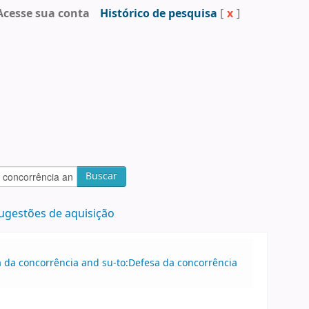
Acesse sua conta
Histórico de pesquisa
[
x
]
Buscar
ugestões de aquisição
sa da concorrência and su-to:Defesa da concorrência