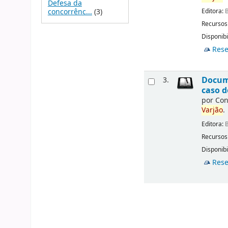
Defesa da
Editora:
B
concorrênc...
(3)
Recursos
Disponibi
Rese
Docume
3.
caso d
por
Con
Varjão
.
Editora:
B
Recursos
Disponibi
Rese