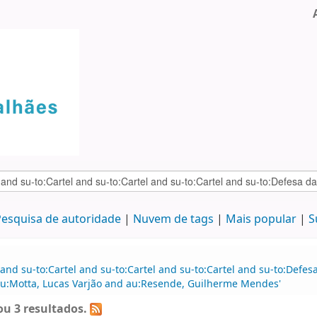
esquisa de autoridade
Nuvem de tags
Mais popular
S
and su-to:Cartel and su-to:Cartel and su-to:Cartel and su-to:Defe
au:Motta, Lucas Varjão and au:Resende, Guilherme Mendes'
u 3 resultados.