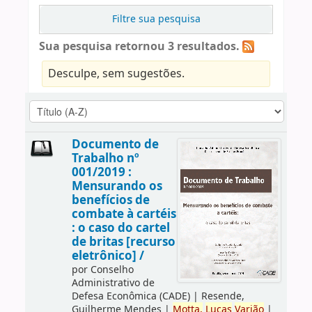
Filtre sua pesquisa
Sua pesquisa retornou 3 resultados.
Desculpe, sem sugestões.
Documento de
Trabalho nº
001/2019 :
Mensurando os
benefícios de
combate à cartéis
: o caso do cartel
de britas [recurso
eletrônico] /
por
Conselho
Administrativo de
Defesa Econômica (CADE)
|
Resende,
Guilherme Mendes
|
Motta,
Lucas
Varjão
|