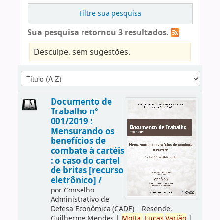
Filtre sua pesquisa
Sua pesquisa retornou 3 resultados.
Desculpe, sem sugestões.
Documento de
Trabalho nº
001/2019 :
Mensurando os
benefícios de
combate à cartéis
: o caso do cartel
de britas [recurso
eletrônico] /
por
Conselho
Administrativo de
Defesa Econômica (CADE)
|
Resende,
Guilherme Mendes
|
Motta,
Lucas
Varjão
|