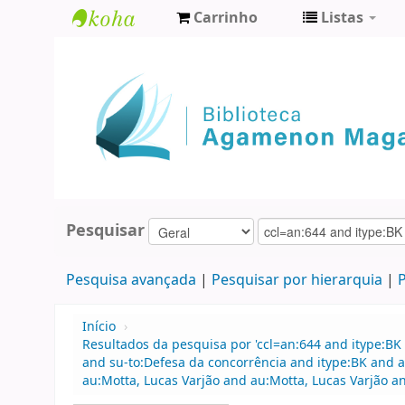
Carrinho
Listas
Biblioteca
Agamenon
Magalhães
Pesquisar
Pesquisa avançada
Pesquisar por hierarquia
P
Início
›
Resultados da pesquisa por 'ccl=an:644 and itype:BK 
and su-to:Defesa da concorrência and itype:BK and a
au:Motta, Lucas Varjão and au:Motta, Lucas Varjão 