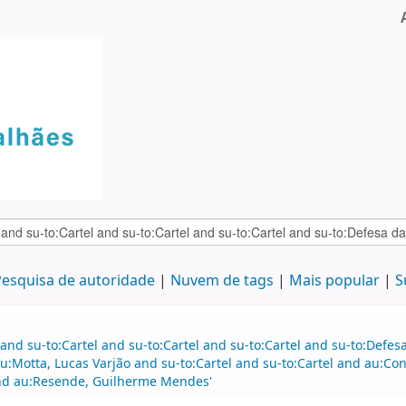
esquisa de autoridade
Nuvem de tags
Mais popular
S
and su-to:Cartel and su-to:Cartel and su-to:Cartel and su-to:Defe
u:Motta, Lucas Varjão and su-to:Cartel and su-to:Cartel and au:C
and au:Resende, Guilherme Mendes'