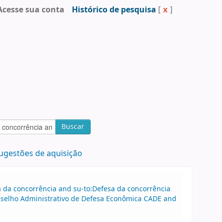
Acesse sua conta
Histórico de pesquisa
[
x
]
Buscar
ugestões de aquisição
sa da concorrência and su-to:Defesa da concorrência
onselho Administrativo de Defesa Econômica CADE and