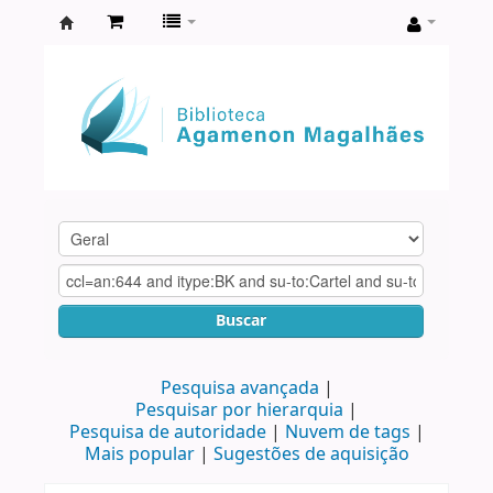
Biblioteca
Agamenon
Magalhães
Buscar
Pesquisa avançada
Pesquisar por hierarquia
Pesquisa de autoridade
Nuvem de tags
Mais popular
Sugestões de aquisição