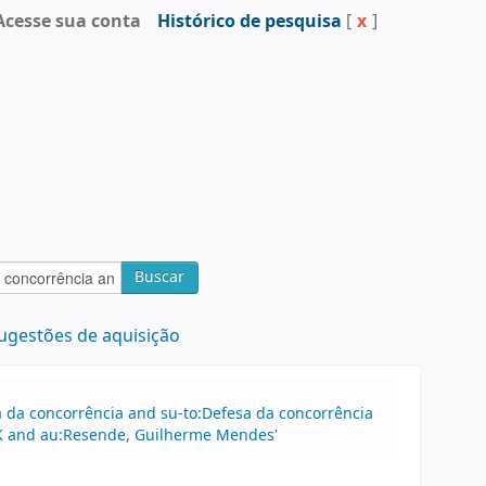
Acesse sua conta
Histórico de pesquisa
[
x
]
Buscar
ugestões de aquisição
sa da concorrência and su-to:Defesa da concorrência
:BK and au:Resende, Guilherme Mendes'