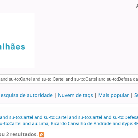
esquisa de autoridade
Nuvem de tags
Mais popular
S
and su-to:Cartel and su-to:Cartel and su-to:Cartel and su-to:Defe
su-to:Cartel and au:Lima, Ricardo Carvalho de Andrade and itype
u 2 resultados.