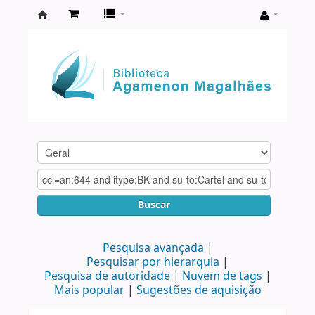
Biblioteca
Agamenon
Magalhães
Buscar
Pesquisa avançada
Pesquisar por hierarquia
Pesquisa de autoridade
Nuvem de tags
Mais popular
Sugestões de aquisição