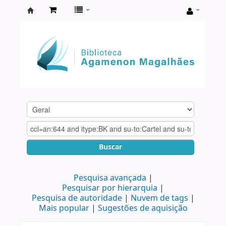
Biblioteca
Agamenon
Magalhães
Buscar
Pesquisa avançada
Pesquisar por hierarquia
Pesquisa de autoridade
Nuvem de tags
Mais popular
Sugestões de aquisição