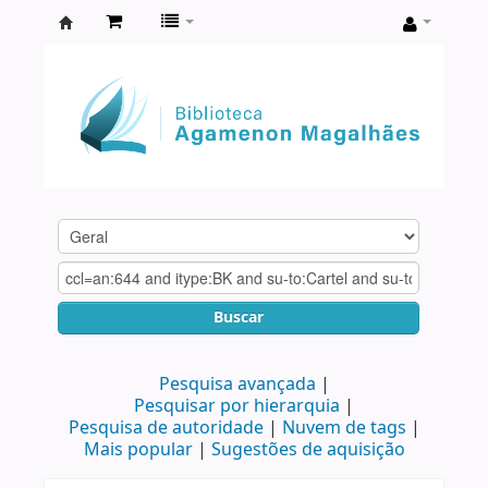
Biblioteca
Agamenon
Magalhães
Buscar
Pesquisa avançada
Pesquisar por hierarquia
Pesquisa de autoridade
Nuvem de tags
Mais popular
Sugestões de aquisição