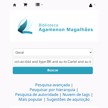
Biblioteca
Agamenon
Magalhães
Buscar
Pesquisa avançada
Pesquisar por hierarquia
Pesquisa de autoridade
Nuvem de tags
Mais popular
Sugestões de aquisição