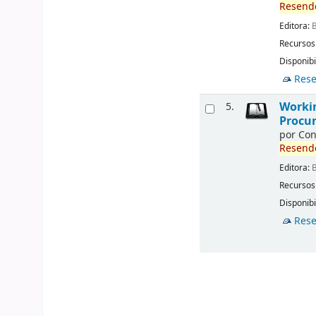
Resend
Editora:
B
Recursos
Disponibi
Rese
Workin
5.
Procur
por
Con
Resend
Editora:
B
Recursos
Disponibi
Rese