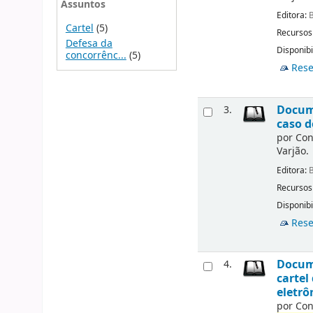
Assuntos
Editora:
B
Cartel
(5)
Recursos
Defesa da
Disponibi
concorrênc...
(5)
Rese
Docume
3.
caso d
por
Con
Varjão.
Editora:
B
Recursos
Disponibi
Rese
Docume
4.
cartel
eletrô
por
Con