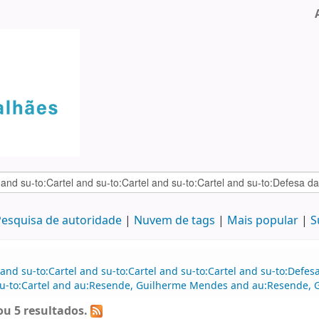
esquisa de autoridade
Nuvem de tags
Mais popular
S
and su-to:Cartel and su-to:Cartel and su-to:Cartel and su-to:Defe
 su-to:Cartel and au:Resende, Guilherme Mendes and au:Resende,
u 5 resultados.