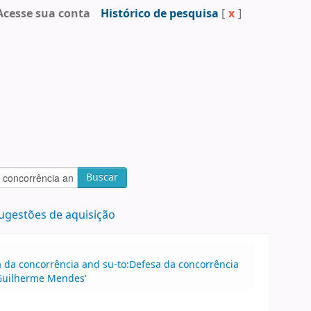
Acesse sua conta
Histórico de pesquisa
[
x
]
Buscar
ugestões de aquisição
sa da concorrência and su-to:Defesa da concorrência
 Guilherme Mendes'