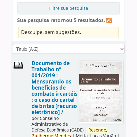
Filtre sua pesquisa
Sua pesquisa retornou 5 resultados.
Desculpe, sem sugestões.
Documento de
Trabalho nº
001/2019 :
Mensurando os
benefícios de
combate à cartéis
: o caso do cartel
de britas [recurso
eletrônico] /
por
Conselho
Administrativo de
Defesa Econômica (CADE)
|
Resende,
Guilherme
Mendes
|
Motta, Lucas Varjão
|