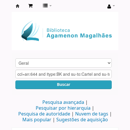
Biblioteca
Agamenon
Magalhães
Buscar
Pesquisa avançada
Pesquisar por hierarquia
Pesquisa de autoridade
Nuvem de tags
Mais popular
Sugestões de aquisição