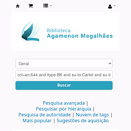
Biblioteca
Agamenon
Magalhães
Buscar
Pesquisa avançada
Pesquisar por hierarquia
Pesquisa de autoridade
Nuvem de tags
Mais popular
Sugestões de aquisição