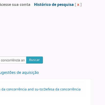
Acesse sua conta
Histórico de pesquisa
[
x
]
Buscar
ugestões de aquisição
sa da concorrência and su-to:Defesa da concorrência