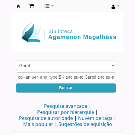
Biblioteca
Agamenon
Magalhães
Buscar
Pesquisa avançada
Pesquisar por hierarquia
Pesquisa de autoridade
Nuvem de tags
Mais popular
Sugestões de aquisição