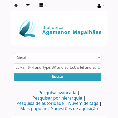
Biblioteca
Agamenon
Magalhães
Buscar
Pesquisa avançada
Pesquisar por hierarquia
Pesquisa de autoridade
Nuvem de tags
Mais popular
Sugestões de aquisição