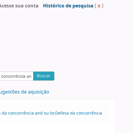
Acesse sua conta
Histórico de pesquisa
[
x
]
Buscar
ugestões de aquisição
sa da concorrência and su-to:Defesa da concorrência