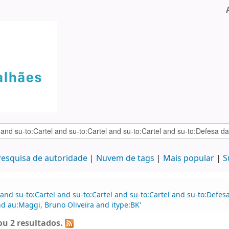
esquisa de autoridade
Nuvem de tags
Mais popular
S
and su-to:Cartel and su-to:Cartel and su-to:Cartel and su-to:Defe
nd au:Maggi, Bruno Oliveira and itype:BK'
u 2 resultados.