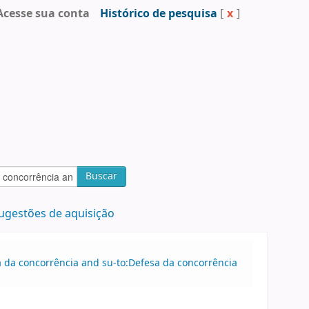
Acesse sua conta
Histórico de pesquisa
[
x
]
Buscar
ugestões de aquisição
sa da concorrência and su-to:Defesa da concorrência