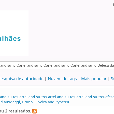
esquisa de autoridade
Nuvem de tags
Mais popular
S
and su-to:Cartel and su-to:Cartel and su-to:Cartel and su-to:Defe
nd au:Maggi, Bruno Oliveira and itype:BK'
u 2 resultados.