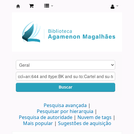
Biblioteca
Agamenon
Magalhães
Buscar
Pesquisa avançada
Pesquisar por hierarquia
Pesquisa de autoridade
Nuvem de tags
Mais popular
Sugestões de aquisição