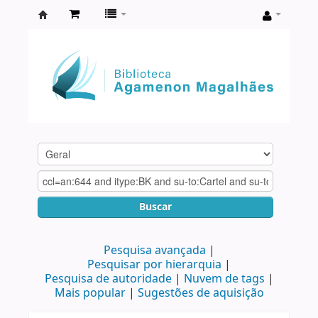
Biblioteca
Agamenon
Magalhães
Buscar
Pesquisa avançada
Pesquisar por hierarquia
Pesquisa de autoridade
Nuvem de tags
Mais popular
Sugestões de aquisição