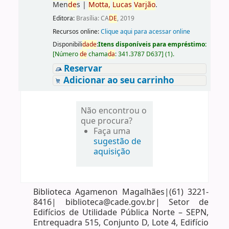
Men
de
s
|
Motta,
Lucas
Varjão
.
Editora:
Brasília: CA
DE
, 2019
Recursos online:
Clique aqui para acessar online
Disponibili
da
de
:
Itens disponíveis para empréstimo:
[
Número
de
chama
da
:
341.3787 D637
]
(1).
Reservar
Adicionar ao seu carrinho
Não encontrou o
que procura?
Faça uma
sugestão de
aquisição
Biblioteca Agamenon Magalhães|(61) 3221-
8416| biblioteca@cade.gov.br| Setor de
Edifícios de Utilidade Pública Norte – SEPN,
Entrequadra 515, Conjunto D, Lote 4, Edifício