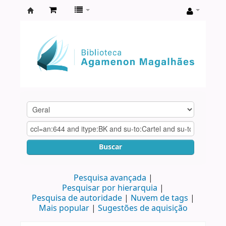
Biblioteca
Agamenon
Magalhães
Buscar
Pesquisa avançada
Pesquisar por hierarquia
Pesquisa de autoridade
Nuvem de tags
Mais popular
Sugestões de aquisição