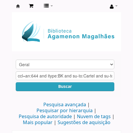
Biblioteca
Agamenon
Magalhães
Buscar
Pesquisa avançada
Pesquisar por hierarquia
Pesquisa de autoridade
Nuvem de tags
Mais popular
Sugestões de aquisição