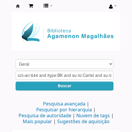
Biblioteca
Agamenon
Magalhães
Buscar
Pesquisa avançada
Pesquisar por hierarquia
Pesquisa de autoridade
Nuvem de tags
Mais popular
Sugestões de aquisição