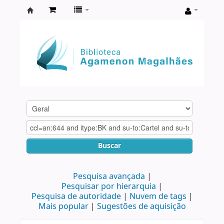
Biblioteca
Agamenon
Magalhães
Buscar
Pesquisa avançada
Pesquisar por hierarquia
Pesquisa de autoridade
Nuvem de tags
Mais popular
Sugestões de aquisição