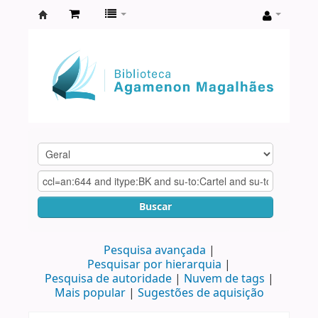
Biblioteca
Agamenon
Magalhães
Buscar
Pesquisa avançada
Pesquisar por hierarquia
Pesquisa de autoridade
Nuvem de tags
Mais popular
Sugestões de aquisição