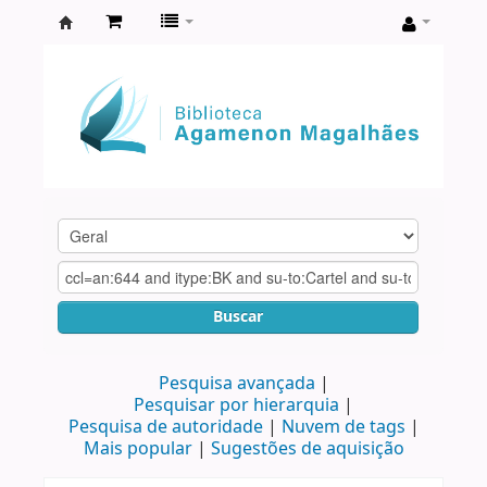
Biblioteca
Agamenon
Magalhães
Buscar
Pesquisa avançada
Pesquisar por hierarquia
Pesquisa de autoridade
Nuvem de tags
Mais popular
Sugestões de aquisição