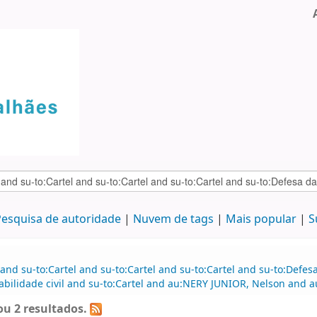
esquisa de autoridade
Nuvem de tags
Mais popular
S
and su-to:Cartel and su-to:Cartel and su-to:Cartel and su-to:Defe
bilidade civil and su-to:Cartel and au:NERY JUNIOR, Nelson and au:
u 2 resultados.