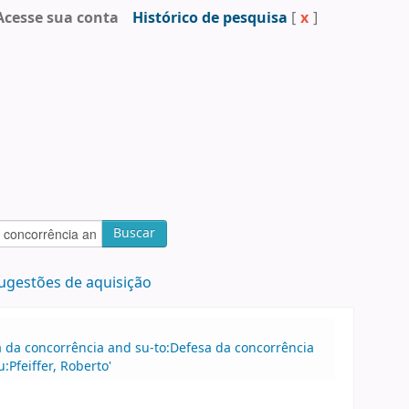
Acesse sua conta
Histórico de pesquisa
[
x
]
Buscar
ugestões de aquisição
sa da concorrência and su-to:Defesa da concorrência
Pfeiffer, Roberto'