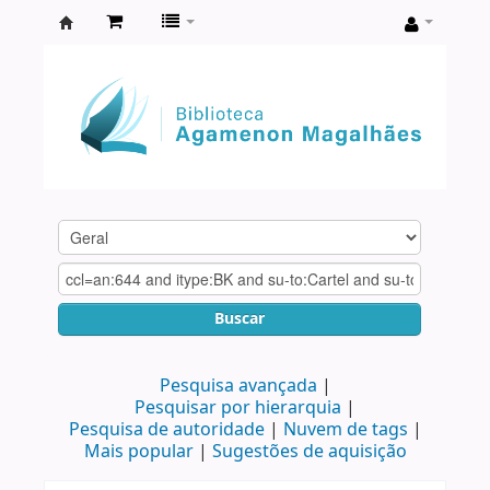
Biblioteca
Agamenon
Magalhães
Buscar
Pesquisa avançada
Pesquisar por hierarquia
Pesquisa de autoridade
Nuvem de tags
Mais popular
Sugestões de aquisição