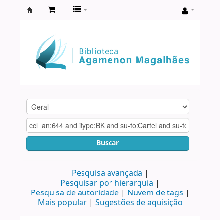
Biblioteca
Agamenon
Magalhães
Buscar
Pesquisa avançada
Pesquisar por hierarquia
Pesquisa de autoridade
Nuvem de tags
Mais popular
Sugestões de aquisição