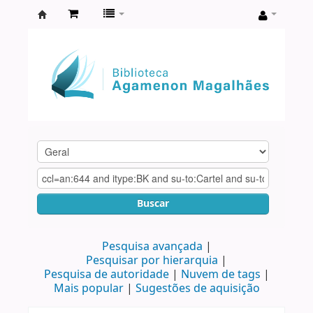
Biblioteca
Agamenon
Magalhães
Buscar
Pesquisa avançada
Pesquisar por hierarquia
Pesquisa de autoridade
Nuvem de tags
Mais popular
Sugestões de aquisição