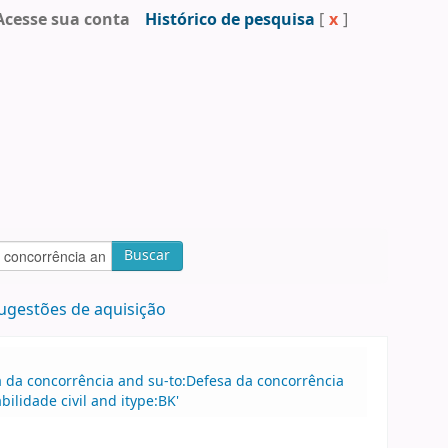
Acesse sua conta
Histórico de pesquisa
[
x
]
Buscar
ugestões de aquisição
sa da concorrência and su-to:Defesa da concorrência
ilidade civil and itype:BK'