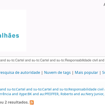
esquisa de autoridade
Nuvem de tags
Mais popular
S
and su-to:Cartel and su-to:Cartel and su-to:Responsabilidade civil
rência and itype:BK and au:PFEIFFER, Roberto and au:Nery Junior, 
u 2 resultados.