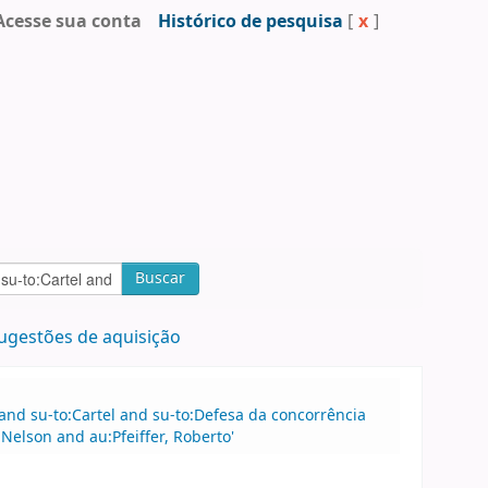
Acesse sua conta
Histórico de pesquisa
[
x
]
Buscar
ugestões de aquisição
 and su-to:Cartel and su-to:Defesa da concorrência
Nelson and au:Pfeiffer, Roberto'