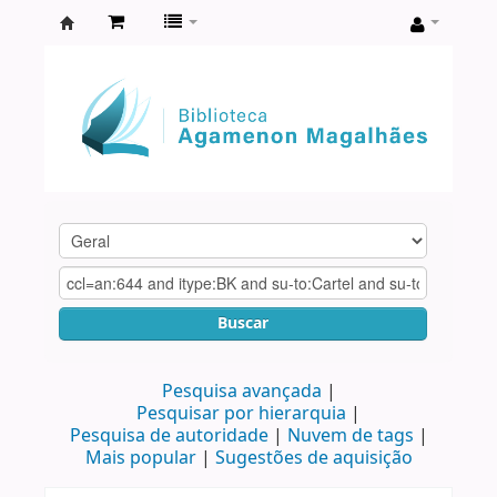
Biblioteca
Agamenon
Magalhães
Buscar
Pesquisa avançada
Pesquisar por hierarquia
Pesquisa de autoridade
Nuvem de tags
Mais popular
Sugestões de aquisição